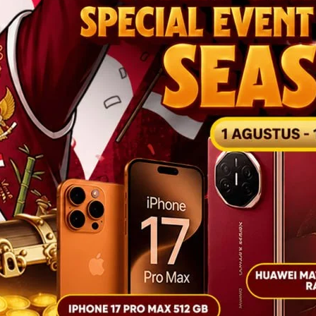
4
R*********
Nilai Hadiah
timate Design - RAM 16GB / 1TB
5
K*******
 17 Pro Max 512 GB
77
PETIR77
 s26 12 GB / 256 GB
1.138
PETIR77
1.209
PETIR77
1.574
PETIR77
1.585
PETIR77
 dengan Akses Praktis di Semua Perangk
lalui berbagai perangkat tanpa memerlukan pengaturan yang rumit. B