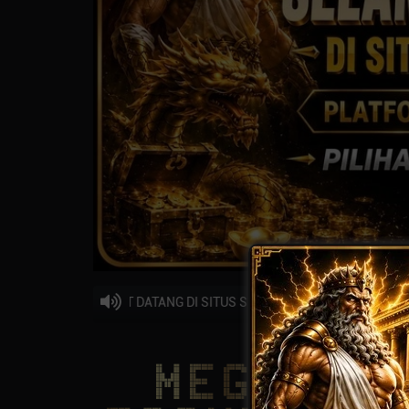
Previous
SELAMAT DATANG DI SITUS SLOT TERPERCAYA PETIR777 || LINK ALTER
MEGA