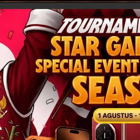
4
R*********
Nilai Hadiah
timate Design - RAM 16GB / 1TB
5
O****
 17 Pro Max 512 GB
93
PETIR77
 s26 12 GB / 256 GB
1.239
PETIR77
1.291
PETIR77
1.437
PETIR77
1.819
PETIR77
 dengan Akses Praktis di Semua Perangk
lalui berbagai perangkat tanpa memerlukan pengaturan yang rumit. B