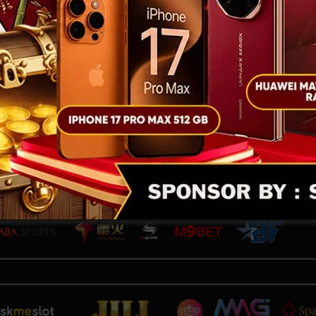
n baik sehingga pengguna dapat mengakses setiap fitur dengan lebih 
Phone agar proses membuka website menjadi lebih cepat. Dengan adanya
p kali ingin login. Cukup satu kali ketuk pada ikon yang telah ditamb
avigasi yang mudah dipahami, serta akses yang ringan membuat PETIR7