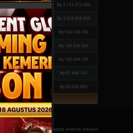
**
Y***********
Rp 3.123.372.000
c***********
Rp 3.028.656.000
7
194*********
Rp 530.036.000
7
781********
Rp 108.536.000
7
189*********
Rp 105.044.105
7
193*********
Rp 97.866.100
7
189*********
Rp 83.055.800
Muat Record Lagi
at
aik menggunakan komputer, laptop, Android, maupun