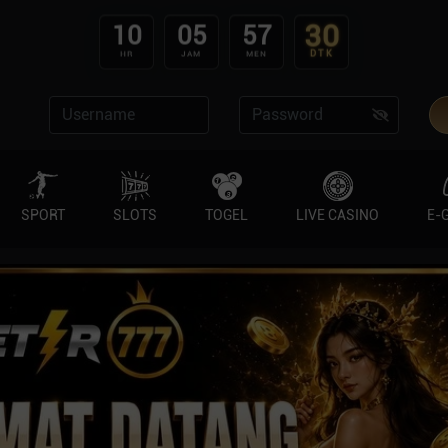
29
10
05
57
DTK
HR
JAM
MEN
SPORT
SLOTS
TOGEL
LIVE CASINO
E-