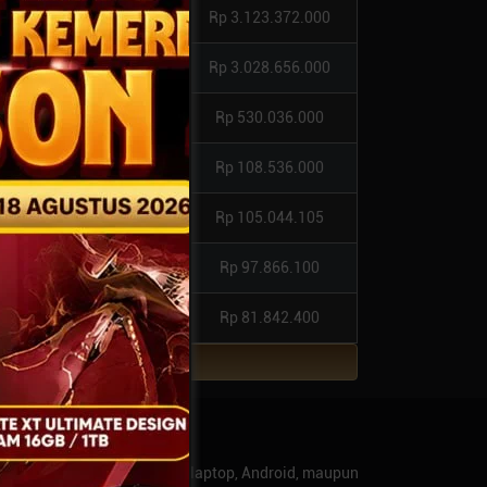
**
Y***********
Rp 3.123.372.000
c***********
Rp 3.028.656.000
7
194*********
Rp 530.036.000
7
781********
Rp 108.536.000
7
189*********
Rp 105.044.105
7
193*********
Rp 97.866.100
7
189*********
Rp 81.842.400
Muat Record Lagi
at
aik menggunakan komputer, laptop, Android, maupun