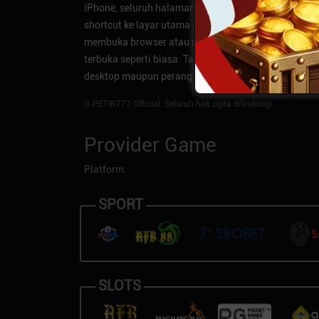
iPhone, seluruh halaman tetap dapat dibuka denga
shortcut ke layar utama perangkat Android maupun i
membuka browser atau mengetik alamat website setia
terbuka seperti biasa. Tampilan yang sederhana, n
desktop maupun perangkat mobile.
©
PETIR777 Official. Seluruh hak cipta dilindungi.
Provider Game
Platform
SPORT
SLOTS