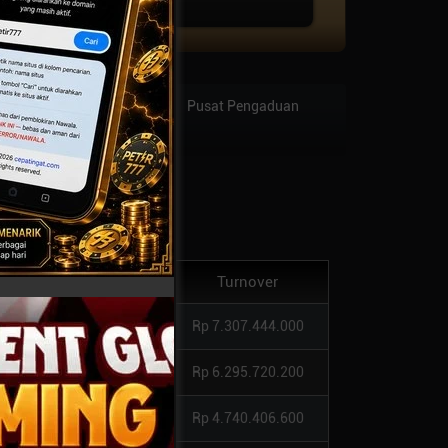
rslot777
Pusat Pengaduan
Wild Bounty Showdown
MAIN SEKARANG
Nama User
Turnover
Wild Bandito
MAIN SEKARANG
r******
Rp 7.307.444.000
R******
Rp 6.295.720.200
*
R******
Rp 4.740.406.600